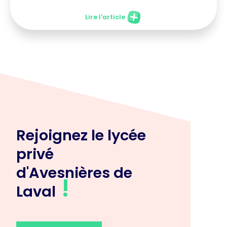
Lire l'article
Rejoignez le lycée
privé
d'Avesnières de
!
Laval