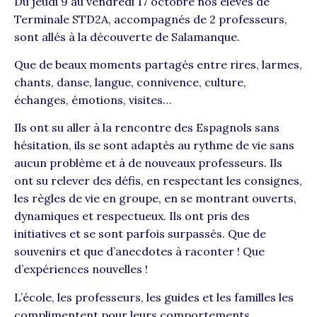
Du jeudi 9 au vendredi 17 octobre nos élèves de
Terminale STD2A, accompagnés de 2 professeurs,
sont allés à la découverte de Salamanque.
Que de beaux moments partagés entre rires, larmes,
chants, danse, langue, connivence, culture,
échanges, émotions, visites…
Ils ont su aller à la rencontre des Espagnols sans
hésitation, ils se sont adaptés au rythme de vie sans
aucun problème et à de nouveaux professeurs. Ils
ont su relever des défis, en respectant les consignes,
les règles de vie en groupe, en se montrant ouverts,
dynamiques et respectueux. Ils ont pris des
initiatives et se sont parfois surpassés. Que de
souvenirs et que d’anecdotes à raconter ! Que
d’expériences nouvelles !
L’école, les professeurs, les guides et les familles les
complimentent pour leurs comportements