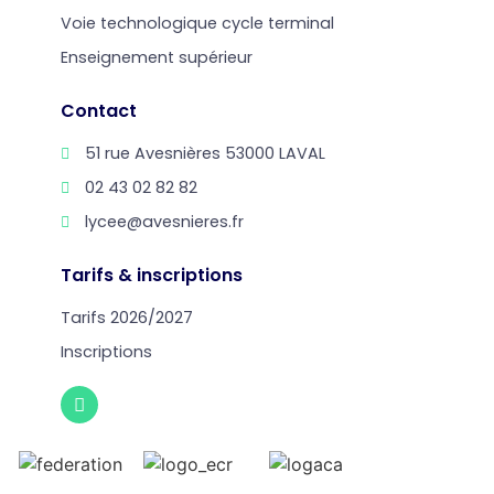
Voie technologique cycle terminal
Enseignement supérieur
Contact
51 rue Avesnières 53000 LAVAL
02 43 02 82 82
lycee@avesnieres.fr
Tarifs & inscriptions
Tarifs 2026/2027
Inscriptions