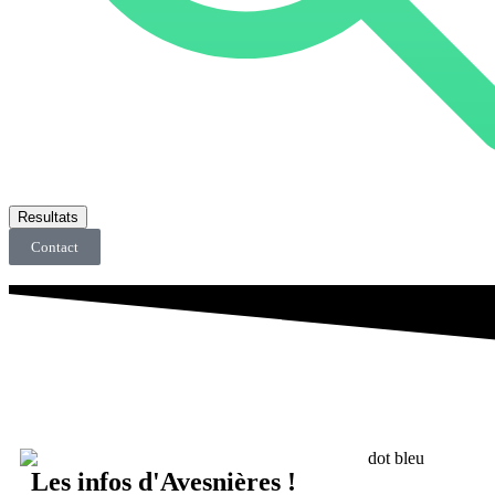
Resultats
Contact
Les infos d'Avesnières
!