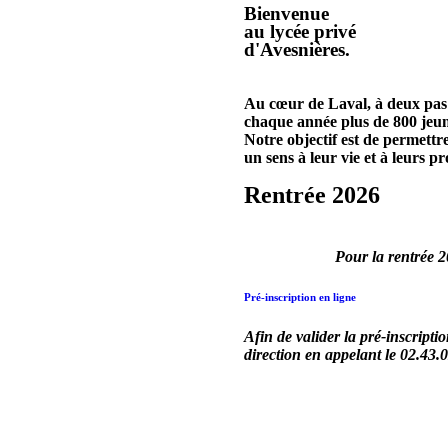
Bienvenue
au lycée privé
d'Avesnières
.
Au cœur de Laval, à deux pas d
chaque année plus de 800 jeune
Notre objectif est de permettr
un sens à leur vie et à leurs pr
Rentrée 2026
Pour la rentrée 20
Pré-inscription en ligne
Afin de valider la pré-inscript
direction en appelant le 02.43.