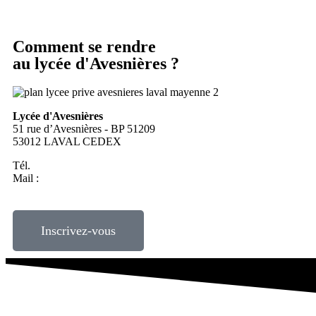
Comment se rendre
au lycée d'Avesnières
?
Lycée d'Avesnières
51 rue d’Avesnières - BP 51209
53012 LAVAL CEDEX
Tél.
02 43 02 82 82
Mail :
lycee@avesnieres.fr
Inscrivez-vous