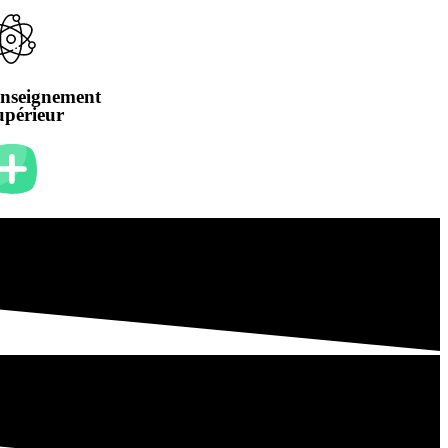
nseignement
upérieur