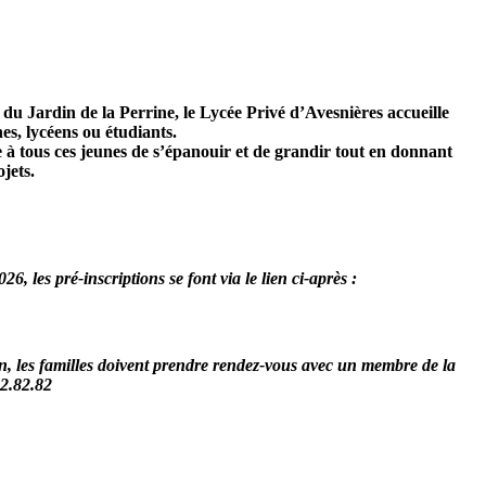
u Jardin de la Perrine, le Lycée Privé d’Avesnières accueille
s, lycéens ou étudiants.
e à tous ces jeunes de s’épanouir et de grandir tout en donnant
ojets.
26, les pré-inscriptions se font via le lien ci-après :
ion, les familles doivent prendre rendez-vous avec un membre de la
02.82.82