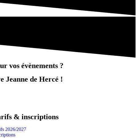
pour vos évènements
?
e Jeanne de Hercé !
rifs & inscriptions
ifs 2026/2027
criptions