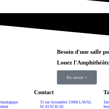
Besoin d'une salle 
Louez l'Amphithéâtr
En savoir +
Contact
Ta
echnologique
51 rue Avesnières 53000 LAVAL
Tar
rminal
02 43 02 82 82
Ins