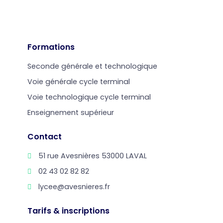
Formations
Seconde générale et technologique
Voie générale cycle terminal
Voie technologique cycle terminal
Enseignement supérieur
Contact
51 rue Avesnières 53000 LAVAL
02 43 02 82 82
lycee@avesnieres.fr
Tarifs & inscriptions