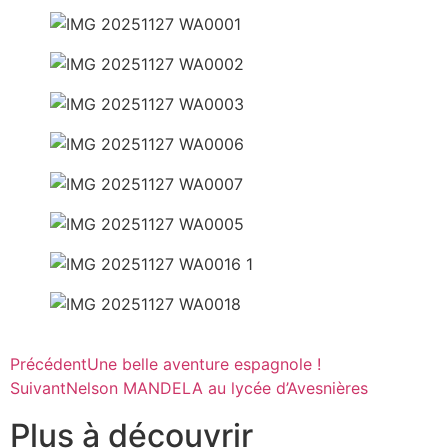
Précédent
Une belle aventure espagnole !
Suivant
Nelson MANDELA au lycée d’Avesnières
Plus à découvrir