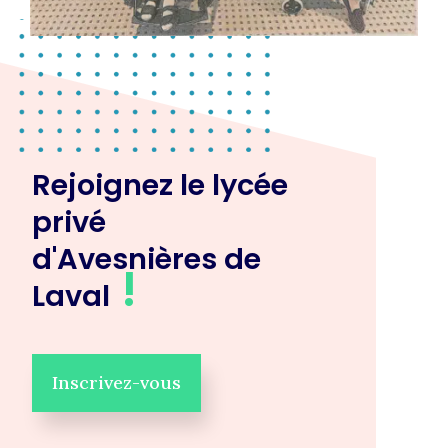
Rejoignez le lycée
privé
d'Avesnières de
!
Laval
Inscrivez-vous