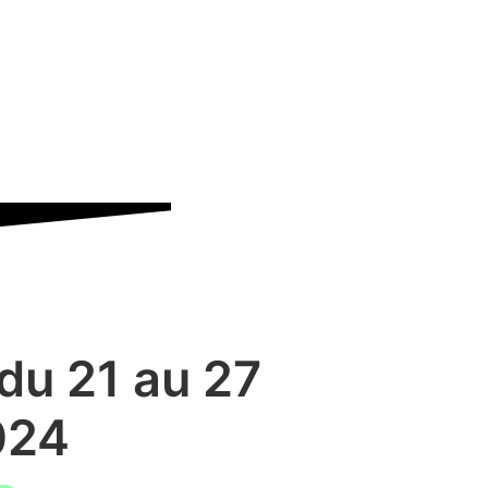
 du 21 au 27
024