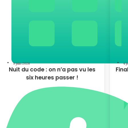
9 juin 2026
4 j
Nuit du code : on n’a pas vu les
Fina
six heures passer !