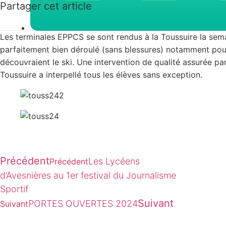
Partager cet article
Les terminales EPPCS se sont rendus à la Toussuire la sema
parfaitement bien déroulé (sans blessures) notamment pour
découvraient le ski. Une intervention de qualité assurée pa
Toussuire a interpellé tous les élèves sans exception.
Précédent
Les Lycéens
Précédent
d’Avesnières au 1er festival du Journalisme
Sportif
Suivant
PORTES OUVERTES 2024
Suivant