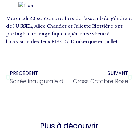
Mercredi 20 septembre, lors de l’assemblée générale
de l’UGSEL, Alice Chaudet et Juliette Blottière ont
partagé leur magnifique expérience vécue à
l’occasion des Jeux FISEC à Dunkerque en juillet.
PRÉCÉDENT
SUIVANT
Soirée inaugurale de l’Amphi Jeanne de Hercé (29/09/23)
Cross Octobre Rose
Plus à découvrir