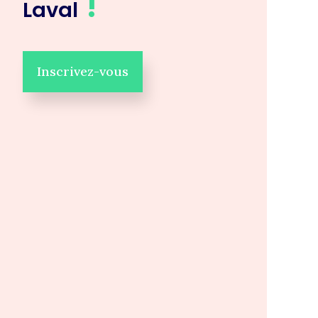
!
Laval
Inscrivez-vous