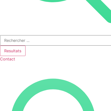
Resultats
Contact
Search
...