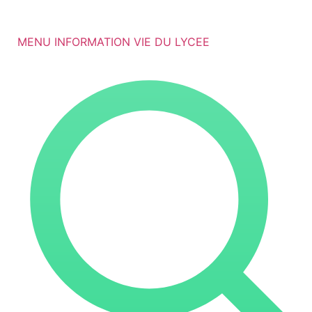
Aller
au
contenu
MENU INFORMATION VIE DU LYCEE
Search
...