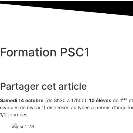
Formation PSC1
Partager cet article
ère
Samedi 14 octobre
(de 8h30 à 17h00),
10 élèves
de 1
et
civiques de niveau1) dispensée au lycée a permis d’acqué
1/2 journées