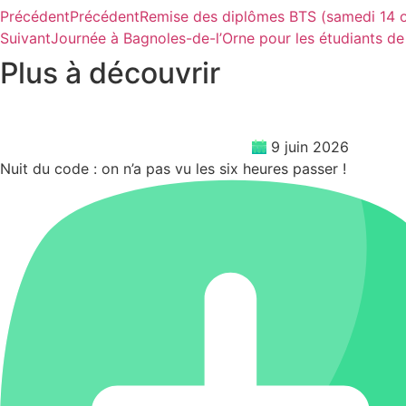
Précédent
Précédent
Remise des diplômes BTS (samedi 14 
Suivant
Journée à Bagnoles-de-l’Orne pour les étudiants d
Plus à découvrir
9 juin 2026
Nuit du code : on n’a pas vu les six heures passer !