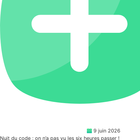
9 juin 2026
Nuit du code : on n’a pas vu les six heures passer !