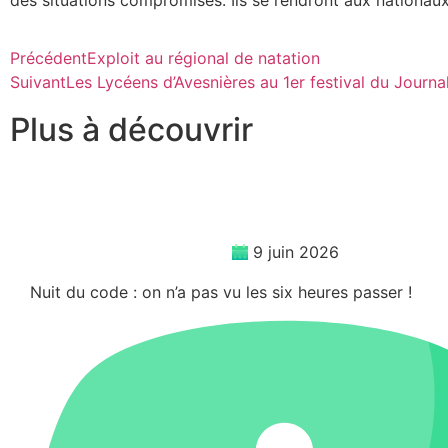
Précédent
Exploit au régional de natation
Suivant
Les Lycéens d’Avesnières au 1er festival du Journa
Plus à découvrir
9 juin 2026
Nuit du code : on n’a pas vu les six heures passer !