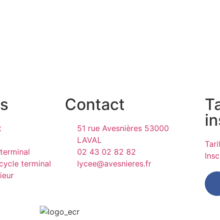
s
Contact
Ta
in
t
51 rue Avesnières 53000
LAVAL
Tar
terminal
02 43 02 82 82
Insc
cycle terminal
lycee@avesnieres.fr
ieur