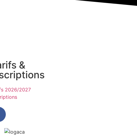
rifs &
scriptions
ifs 2026/2027
riptions